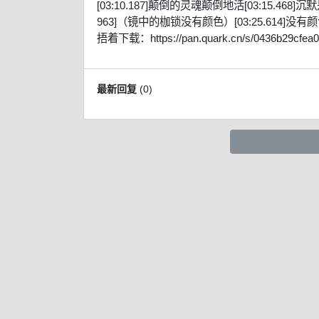
[03:10.187]颠倒的灵魂颠倒地活[03:15.468]沉
963]（镜中的枷锁没有颜色）[03:25.614]没有颜色[
捂着下载：https://pan.quark.cn/s/0436b29cfea0
最新回复
(
0
)